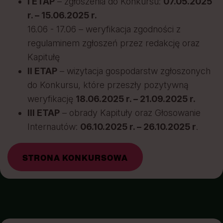
I ETAP
– zgłoszenia do Konkursu:
07.05.2025
r. – 15.06.2025 r.
16.06 - 17.06 – weryfikacja zgodności z
regulaminem zgłoszeń przez redakcję oraz
Kapitułę
II ETAP
– wizytacja gospodarstw zgłoszonych
do Konkursu, które przeszły pozytywną
weryfikację
18.06.2025 r. – 21.09.2025 r.
III ETAP
– obrady Kapituły oraz Głosowanie
Internautów:
06.10.2025 r. – 26.10.2025 r
.
STRONA KONKURSOWA