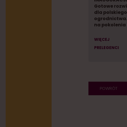
Gotowe rozw
dla polskiego
ogrodnictwa.
na pokolenia
WIĘCEJ
PRELEGENCI
POWRÓT