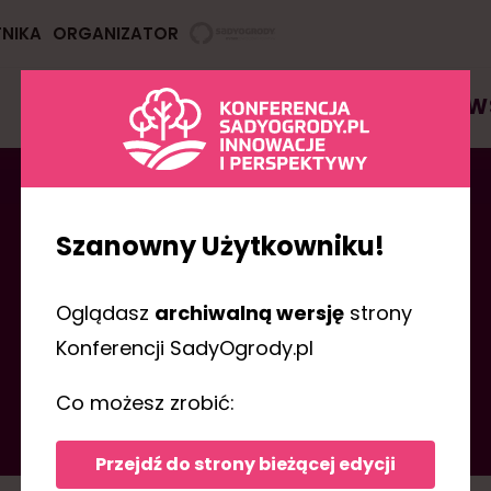
TNIKA
ORGANIZATOR
AGENDA
PRELEGENCI
PARTNERZY
W
Szanowny Użytkowniku!
Oglądasz
archiwalną wersję
strony
Konferencji SadyOgrody.pl
PRELEGENCI
Co możesz zrobić:
Przejdź do strony bieżącej edycji